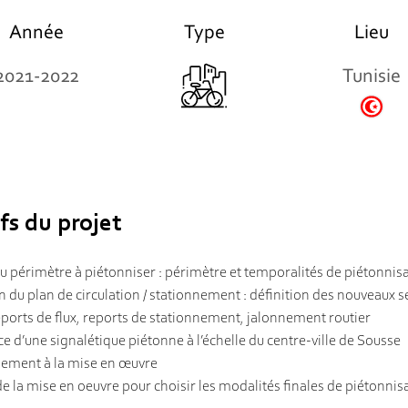
Année
Type
Lieu
2021-2022
Tunisie
fs du projet
du périmètre à piétonniser : périmètre et temporalités de piétonnis
n du plan de circulation / stationnement : définition des nouveaux 
reports de flux, reports de stationnement, jalonnement routier
ce d’une signalétique piétonne à l’échelle du centre-ville de Sousse
ment à la mise en œuvre
de la mise en oeuvre pour choisir les modalités finales de piétonnis