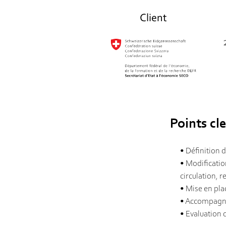
Client
Points cle
• Définition 
• Modificatio
circulation, 
• Mise en pla
• Accompagne
• Evaluation 