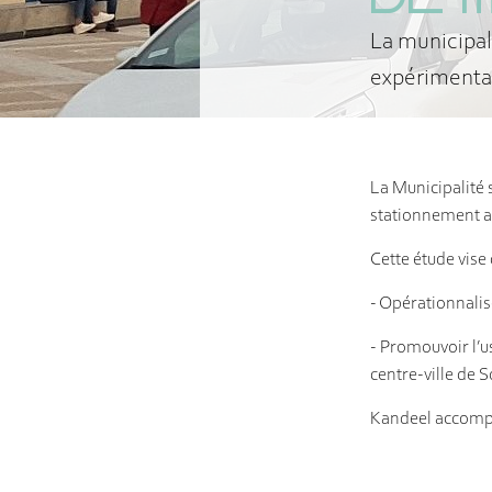
DE 
La municipal
expérimental
La Municipalité 
stationnement au
Cette étude vise 
- Opérationnalis
- Promouvoir l’u
centre-ville de 
Kandeel accompag