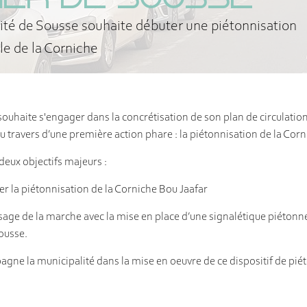
MER DE SOUSSE
ité de Sousse souhaite débuter une piétonnisation
e de la Corniche
souhaite s'engager dans la concrétisation de son plan de circulation
 travers d’une première action phare : la piétonnisation de la Corn
deux objectifs majeurs :
er la piétonnisation de la Corniche Bou Jaafar
sage de la marche avec la mise en place d’une signalétique piétonne 
Sousse.
ne la municipalité dans la mise en oeuvre de ce dispositif de piét