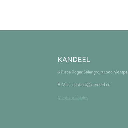
KANDEEL
6 Place Roger Salengro, 34000 Montpel
E-Mail : contact@kandeel.co
Mentions légales