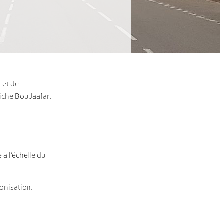
 et de
iche Bou Jaafar.
à l’échelle du
onisation.