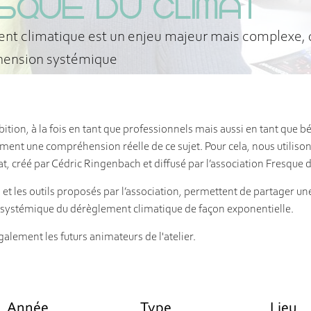
SQUE DU CLIMAT
t climatique est un enjeu majeur mais complexe, 
ension systémique
ition, à la fois en tant que professionnels mais aussi en tant que b
ment une compréhension réelle de ce sujet. Pour cela, nous utilisons
t, créé par Cédric Ringenbach et diffusé par l’association Fresque 
, et les outils proposés par l’association, permettent de partager un
ystémique du dérèglement climatique de façon exponentielle.
lement les futurs animateurs de l'atelier.
Année
Type
Lieu