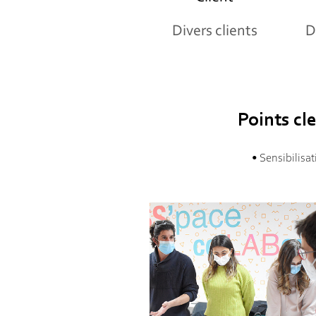
Divers clients
D
Points cle
• Sensibilisa