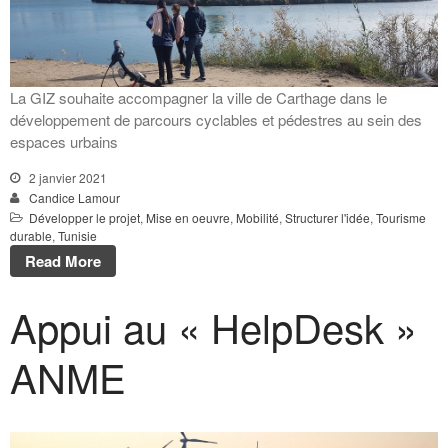
La GIZ souhaite accompagner la ville de Carthage dans le
développement de parcours cyclables et pédestres au sein des
espaces urbains
2 janvier 2021
Candice Lamour
Développer le projet
,
Mise en oeuvre
,
Mobilité
,
Structurer l'idée
,
Tourisme
durable
,
Tunisie
Read More
Appui au « HelpDesk »
ANME